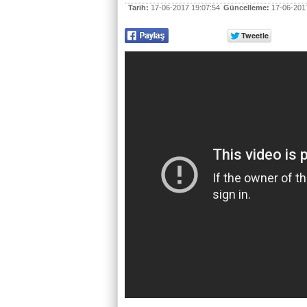
Tarih:
17-06-2017 19:07:54
Güncelleme:
17-06-2017