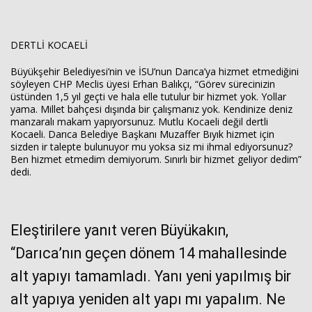
DERTLİ KOCAELİ
Büyükşehir Belediyesi’nin ve İSU’nun Darıca’ya hizmet etmediğini
söyleyen CHP Meclis üyesi Erhan Balıkçı, “Görev sürecinizin
üstünden 1,5 yıl geçti ve hala elle tutulur bir hizmet yok. Yollar
yama. Millet bahçesi dışında bir çalışmanız yok. Kendinize deniz
manzaralı makam yapıyorsunuz. Mutlu Kocaeli değil dertli
Kocaeli. Darıca Belediye Başkanı Muzaffer Bıyık hizmet için
sizden ir talepte bulunuyor mu yoksa siz mi ihmal ediyorsunuz?
Ben hizmet etmedim demiyorum. Sınırlı bir hizmet geliyor dedim”
dedi.
Eleştirilere yanıt veren Büyükakın,
“Darıca’nın geçen dönem 14 mahallesinde
alt yapıyı tamamladı. Yanı yeni yapılmış bir
alt yapıya yeniden alt yapı mı yapalım. Ne