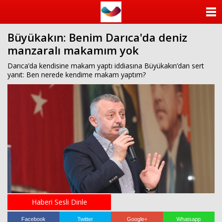
ANASAYFA
Büyükakın: Benim Darıca'da deniz
KATEGORİLER
manzaralı makamım yok
YAZARLAR
Darıca’da kendisine makam yaptı iddiasına Büyükakın’dan sert
yanıt: Ben nerede kendime makam yaptım?
ANKETLER
FOTO GALERİ
VİDEO GALERİ
KÜNYE
İLETİŞİM
Haberi Sesli Dinle
Facebook
Twitter
Google+
Whatsapp