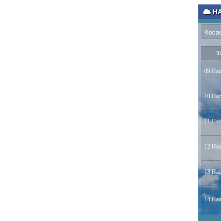
HA
T
09 Haz
10 Haz
11 Haz
12 Haz
13 Haz
14 Haz