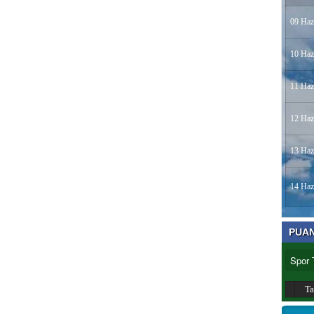
09 Haz
10 Haz
11 Haz
12 Haz
13 Haz
14 Haz
PUA
T