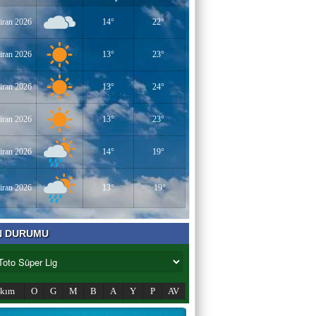
iran 2026
14°
22°
iran 2026
13°
23°
iran 2026
13°
24°
iran 2026
13°
23°
iran 2026
14°
19°
iran 2026
13°
19°
N DURUMU
akım
O
G
M
B
A
Y
P
AV