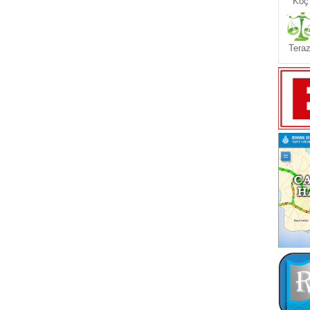
Koç
Teraz