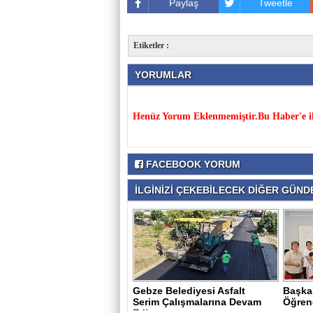
Paylaş
Tweetle
Etiketler :
YORUMLAR
Henüz Yorum Eklenmemiştir.Bu Haber'e il
FACEBOOK YORUM
İLGİNİZİ ÇEKEBİLECEK DİĞER GÜNDE
Gebze Belediyesi Asfalt
Başka
Serim Çalışmalarına Devam
Öğrenc