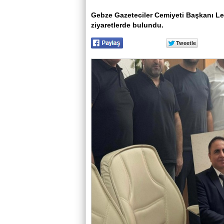
Gebze Gazeteciler Cemiyeti Başkanı Lev
ziyaretlerde bulundu.