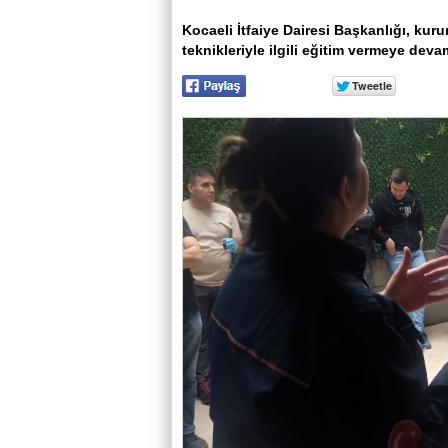
Kocaeli İtfaiye Dairesi Başkanlığı, k
teknikleriyle ilgili eğitim vermeye deva