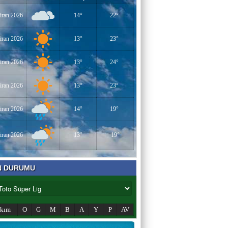
iran 2026
14°
22°
iran 2026
13°
23°
iran 2026
13°
24°
iran 2026
13°
23°
iran 2026
14°
19°
iran 2026
13°
19°
N DURUMU
akım
O
G
M
B
A
Y
P
AV