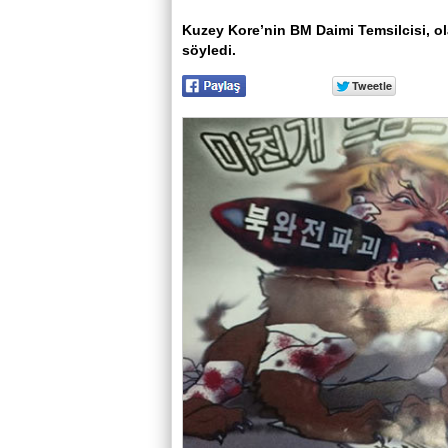
Kuzey Kore’nin BM Daimi Temsilcisi, ol
söyledi.