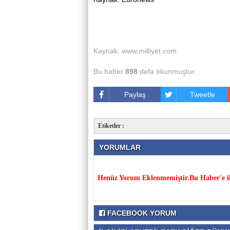
Kaynak: www.milliyet.com
Bu haber
898
defa okunmuştur.
Paylaş
Tweetle
Etiketler :
YORUMLAR
Henüz Yorum Eklenmemiştir.Bu Haber'e il
FACEBOOK YORUM