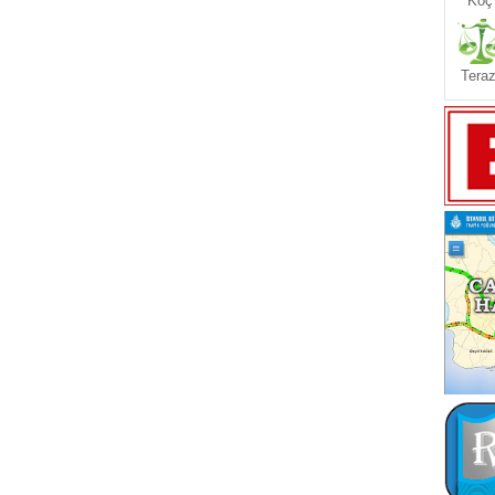
Koç
Teraz