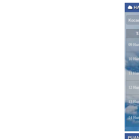
HA
T
09 Haz
10 Haz
11 Haz
12 Haz
13 Haz
14 Haz
PUA