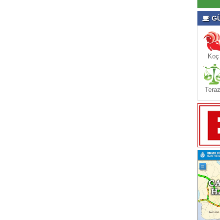
GÜ
Koç
Teraz