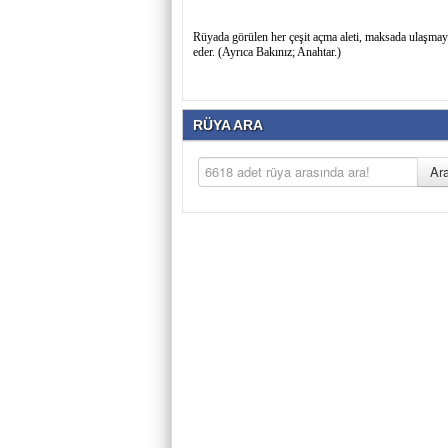
Rüyada görülen her çeşit açma aleti, maksada ulaşmaya,
eder. (Ayrıca Bakınız; Anahtar.)
RÜYA ARA