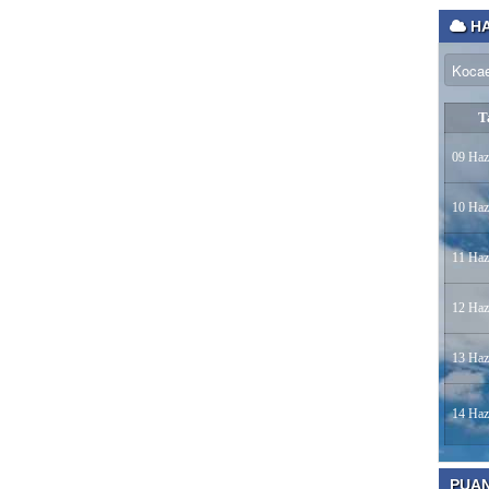
HA
T
09 Haz
10 Haz
11 Haz
12 Haz
13 Haz
14 Haz
PUA