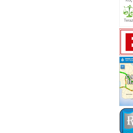
Koç
Teraz