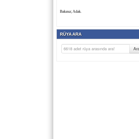
Bakınız; Adak.
RÜYA ARA