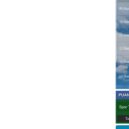
09 Haz
10 Haz
11 Haz
12 Haz
13 Haz
14 Haz
PUA
T