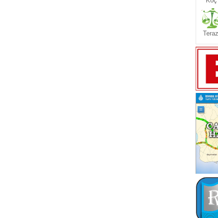
Koç
Teraz