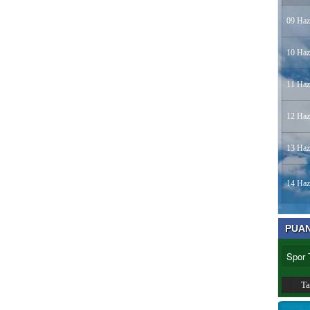
09 Haz
10 Haz
11 Haz
12 Haz
13 Haz
14 Haz
PUA
T