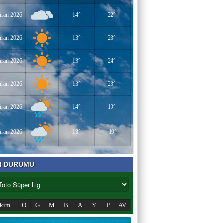
iran 2026
14°
22°
iran 2026
13°
23°
iran 2026
13°
24°
iran 2026
13°
23°
iran 2026
14°
19°
iran 2026
13°
19°
N DURUMU
akım
O
G
M
B
A
Y
P
AV