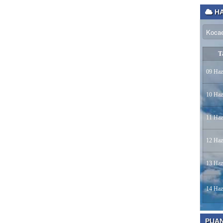
HA
T
09 Haz
10 Haz
11 Haz
12 Haz
13 Haz
14 Haz
PUA