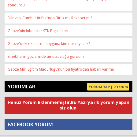
söndürdü
Dilovası Cumhur İttifakı’nda Birlik mi, Rekabet mi?
Gebze'nin infuencer STK Başkanları
Gebze'deki okullarda soyguna kim dur diyecek?
Emeklilerin gözlerinde umutsuzluğu gördüm
Gebze Milli Eğitim Müdürlüğü’nün bu tiyatrodan haberi var mı?
YORUMLAR
YORUM YAP | 0 Yorum
Henüz Yorum Eklenmemiştir.Bu Yazı'ya ilk yorum yapan
siz olun.
FACEBOOK YORUM