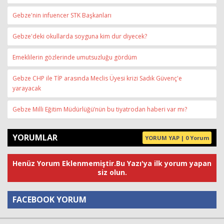
Gebze'nin infuencer STK Başkanları
Gebze'deki okullarda soyguna kim dur diyecek?
Emeklilerin gözlerinde umutsuzluğu gördüm
Gebze CHP ile TİP arasında Meclis Üyesi krizi Sadık Güvenç'e
yarayacak
Gebze Milli Eğitim Müdürlüğü’nün bu tiyatrodan haberi var mı?
YORUMLAR
YORUM YAP | 0 Yorum
Henüz Yorum Eklenmemiştir.Bu Yazı'ya ilk yorum yapan
siz olun.
FACEBOOK YORUM